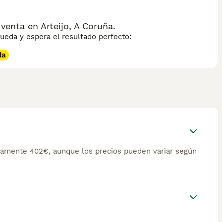
enta en Arteijo, A Coruña.
eda y espera el resultado perfecto:
da
damente 402€, aunque los precios pueden variar según