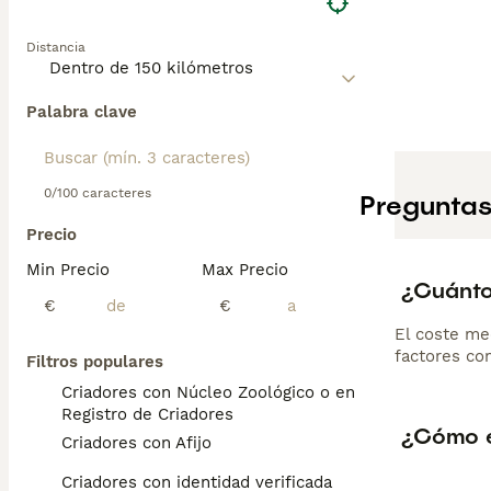
Distancia
Palabra clave
0/100 caracteres
Preguntas
Precio
Min Precio
Max Precio
¿Cuánto
€
€
El coste me
factores com
Filtros populares
Criadores con Núcleo Zoológico o en el
Registro de Criadores
¿Cómo es
Criadores con Afijo
Criadores con identidad verificada