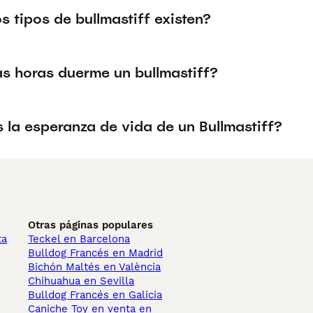
 tipos de bullmastiff existen?
s horas duerme un bullmastiff?
 la esperanza de vida de un Bullmastiff?
Otras páginas populares
ta
Teckel en Barcelona
Bulldog Francés en Madrid
Bichón Maltés en València
Chihuahua en Sevilla
Bulldog Francés en Galicia
Caniche Toy en venta en