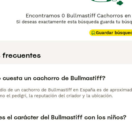
Encontramos 0 Bullmastiff Cachorros en v
Si deseas exactamente esta búsqueda guarda tu búsqu
Guardar búsque
 frecuentes
 cuesta un cachorro de Bullmastiff?
dio de un cachorro de Bullmastiff en España es de aproxima
o el pedigrí, la reputación del criador y la ubicación.
 el carácter del Bullmastiff con los niños?