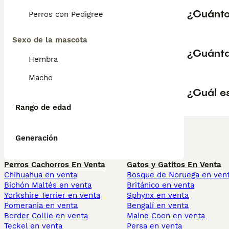
¿Cuántos
Perros con Pedigree
Sexo de la mascota
¿Cuánta
Hembra
Macho
¿Cuál es
Rango de edad
Generación
Perros Cachorros En Venta
Gatos y Gatitos En Venta
Chihuahua en venta
Bosque de Noruega en ven
Bichón Maltés en venta
Británico en venta
Yorkshire Terrier en venta
Sphynx en venta
Pomerania en venta
Bengalí en venta
Border Collie en venta
Maine Coon en venta
Teckel en venta
Persa en venta