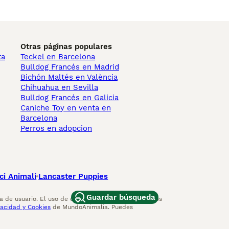
Otras páginas populares
ta
Teckel en Barcelona
Bulldog Francés en Madrid
Bichón Maltés en València
Chihuahua en Sevilla
Bulldog Francés en Galicia
Caniche Toy en venta en
Barcelona
Perros en adopcion
ci Animali
Lancaster Puppies
Guardar búsqueda
 de usuario. El uso de este sitio web y otros servicios
vacidad y Cookies
de MundoAnimalia. Puedes