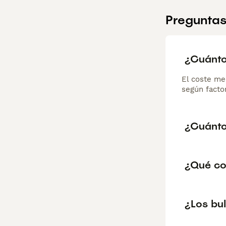
Preguntas
¿Cuánto
El coste me
según factor
¿Cuánto
¿Qué co
¿Los bu