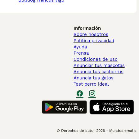
bulldog francés vigo
Información
Sobre nosotros
Politica privacidad
Ayuda
Prensa
Condiciones de uso
Anunciar tus mascotas
Anuncia tus cachorros
Anuncia tus gatos
Test perro ideal
© Derechos de autor
2026
-
Mundoanimalia