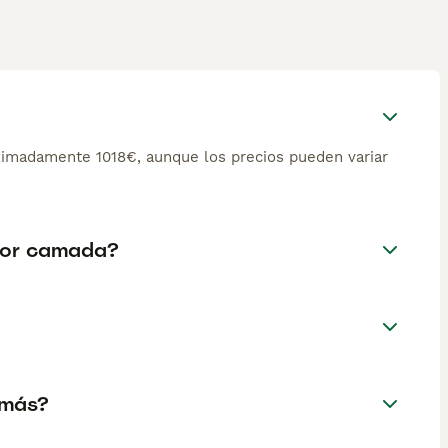
ximadamente 1018€, aunque los precios pueden variar
 por camada?
 más?