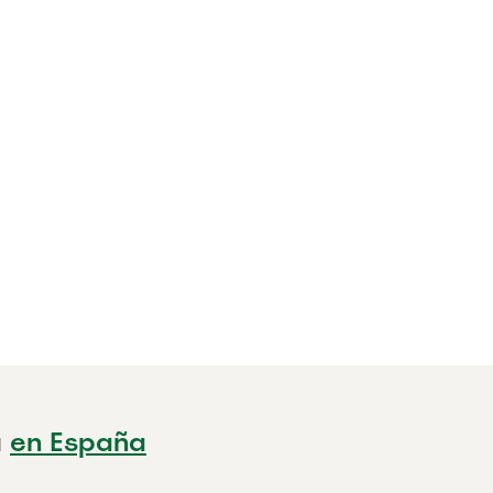
a
en España