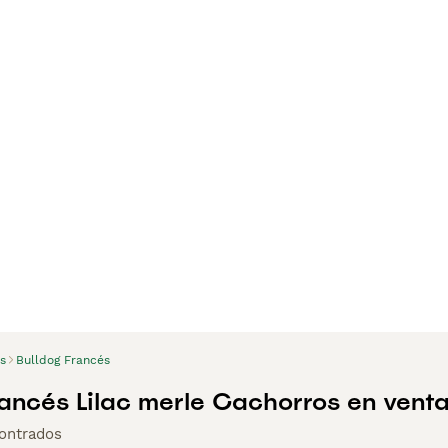
s
Bulldog Francés
rancés Lilac merle Cachorros en vent
ontrados