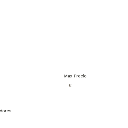
Max Precio
€
adores