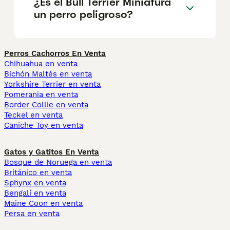
¿Es el Bull Terrier Miniatura
un perro peligroso?
Perros Cachorros En Venta
Chihuahua en venta
Bichón Maltés en venta
Yorkshire Terrier en venta
Pomerania en venta
Border Collie en venta
Teckel en venta
Caniche Toy en venta
Gatos y Gatitos En Venta
Bosque de Noruega en venta
Británico en venta
Sphynx en venta
Bengalí en venta
Maine Coon en venta
Persa en venta