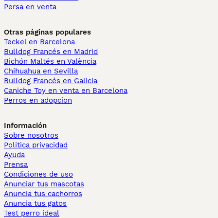
Persa en venta
Otras páginas populares
Teckel en Barcelona
Bulldog Francés en Madrid
Bichón Maltés en València
Chihuahua en Sevilla
Bulldog Francés en Galicia
Caniche Toy en venta en Barcelona
Perros en adopcion
Información
Sobre nosotros
Politica privacidad
Ayuda
Prensa
Condiciones de uso
Anunciar tus mascotas
Anuncia tus cachorros
Anuncia tus gatos
Test perro ideal