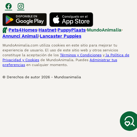
Pets4Homes
Hastnet
PuppyPlaats
MundoAnimalia
Annunci Animali
Lancaster Puppies
MundoAnimalia.com utiliza cookies en este sitio para mejorar tu
experiencia de usuario. El uso de este sitio web y otros servicios
constituye la aceptación de los
Términos y Condiciones
y
la Política de
Privacidad y Cookies
de MundoAnimalia. Puedes
Administrar tus
preferencias
en cualquier momento.
© Derechos de autor
2026
-
Mundoanimalia