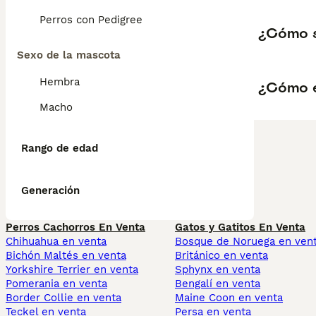
Perros con Pedigree
¿Cómo s
Sexo de la mascota
Hembra
¿Cómo e
Macho
Rango de edad
Generación
Perros Cachorros En Venta
Gatos y Gatitos En Venta
Chihuahua en venta
Bosque de Noruega en ven
Bichón Maltés en venta
Británico en venta
Yorkshire Terrier en venta
Sphynx en venta
Pomerania en venta
Bengalí en venta
Border Collie en venta
Maine Coon en venta
Teckel en venta
Persa en venta