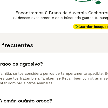
Encontramos 0 Braco de Auvernia Cachorros
Si deseas exactamente esta búsqueda guarda tu búsqu
Guardar búsque
 frecuentes
Braco es agresivo?
 familia, se los considera perros de temperamento apacible. S
es que los tratan bien. También se llevan bien con otras masc
ntar dominar a otros animales.
Alemán cuánto crece?