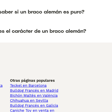
aber si un braco alemán es puro?
s el carácter de un braco alemán?
Otras páginas populares
ta
Teckel en Barcelona
Bulldog Francés en Madrid
Bichón Maltés en València
Chihuahua en Sevilla
Bulldog Francés en Galicia
Caniche Toy en venta en