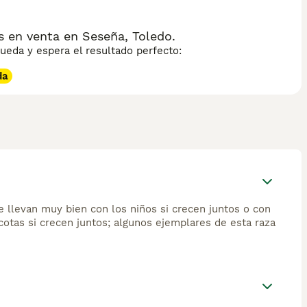
 en venta en Seseña, Toledo.
eda y espera el resultado perfecto:
da
e llevan muy bien con los niños si crecen juntos o con
otas si crecen juntos; algunos ejemplares de esta raza