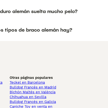
o duro alemán suelta mucho pelo?
s tipos de braco alemán hay?
Otras páginas populares
ta
Teckel en Barcelona
Bulldog Francés en Madrid
Bichón Maltés en València
Chihuahua en Sevilla
Bulldog Francés en Galicia
Caniche Toy en venta en