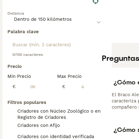
Distancia
Palabra clave
0/100 caracteres
Preguntas
Precio
Min Precio
Max Precio
¿Cómo e
€
€
El Braco Al
caracteriza 
Filtros populares
compañero i
Criadores con Núcleo Zoológico o en el
Registro de Criadores
Criadores con Afijo
¿Cómo s
Criadores con identidad verificada