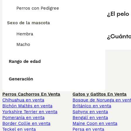
Perros con Pedigree
¿El pel
Sexo de la mascota
Hembra
¿Cuánto
Macho
Rango de edad
Generación
Perros Cachorros En Venta
Gatos y Gatitos En Venta
Chihuahua en venta
Bosque de Noruega en ven
Bichón Maltés en venta
Británico en venta
Yorkshire Terrier en venta
Sphynx en venta
Pomerania en venta
Bengalí en venta
Border Collie en venta
Maine Coon en venta
Teckel en venta
Persa en venta