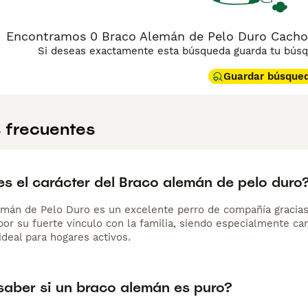
Encontramos 0 Braco Alemán de Pelo Duro Cachor
Si deseas exactamente esta búsqueda guarda tu búsqu
Guardar búsque
 frecuentes
s el carácter del Braco alemán de pelo duro
emán de Pelo Duro es un excelente perro de compañía gracias a
por su fuerte vínculo con la familia, siendo especialmente ca
deal para hogares activos.
aber si un braco alemán es puro?