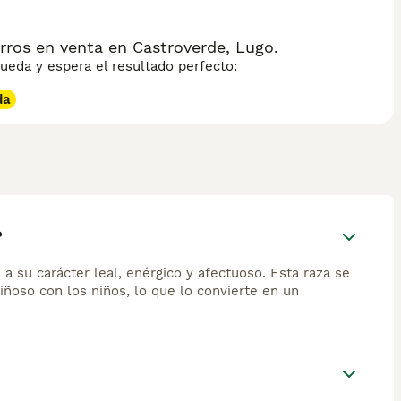
ros en venta en Castroverde, Lugo.
eda y espera el resultado perfecto:
da
?
 su carácter leal, enérgico y afectuoso. Esta raza se
riñoso con los niños, lo que lo convierte en un