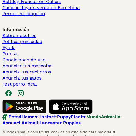
Bulldog Francés en Galicia
Caniche Toy en venta en Barcelona
Perros en adopcion
Información
Sobre nosotros
Politica privacidad
Ayuda
Prensa
Condiciones de uso
Anunciar tus mascotas
Anuncia tus cachorros
Anuncia tus gatos
Test perro ideal
Pets4Homes
Hastnet
PuppyPlaats
MundoAnimalia
Annunci Animali
Lancaster Puppies
MundoAnimalia.com utiliza cookies en este sitio para mejorar tu