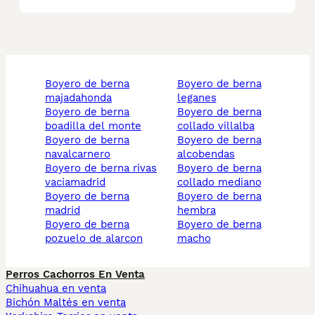
boyero de berna
boyero de berna
majadahonda
leganes
boyero de berna
boyero de berna
boadilla del monte
collado villalba
boyero de berna
boyero de berna
navalcarnero
alcobendas
boyero de berna rivas
boyero de berna
vaciamadrid
collado mediano
boyero de berna
boyero de berna
madrid
hembra
boyero de berna
boyero de berna
pozuelo de alarcon
macho
Perros Cachorros En Venta
Chihuahua en venta
Bichón Maltés en venta