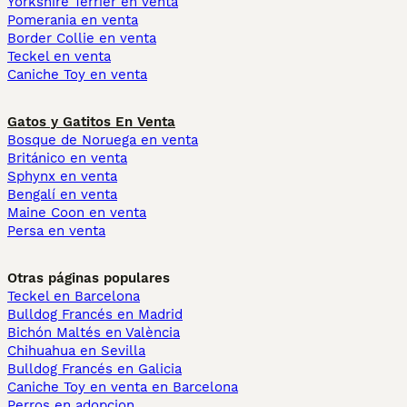
Yorkshire Terrier en venta
Pomerania en venta
Border Collie en venta
Teckel en venta
Caniche Toy en venta
Gatos y Gatitos En Venta
Bosque de Noruega en venta
Británico en venta
Sphynx en venta
Bengalí en venta
Maine Coon en venta
Persa en venta
Otras páginas populares
Teckel en Barcelona
Bulldog Francés en Madrid
Bichón Maltés en València
Chihuahua en Sevilla
Bulldog Francés en Galicia
Caniche Toy en venta en Barcelona
Perros en adopcion