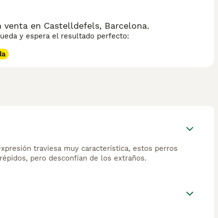
venta en Castelldefels, Barcelona.
eda y espera el resultado perfecto:
da
xpresión traviesa muy característica, estos perros
répidos, pero desconfían de los extraños.