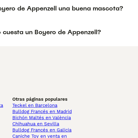
Boyero de Appenzell una buena mascota?
 cuesta un Boyero de Appenzell?
Otras páginas populares
ta
Teckel en Barcelona
Bulldog Francés en Madrid
Bichón Maltés en València
Chihuahua en Sevilla
Bulldog Francés en Galicia
Caniche Toy en venta en