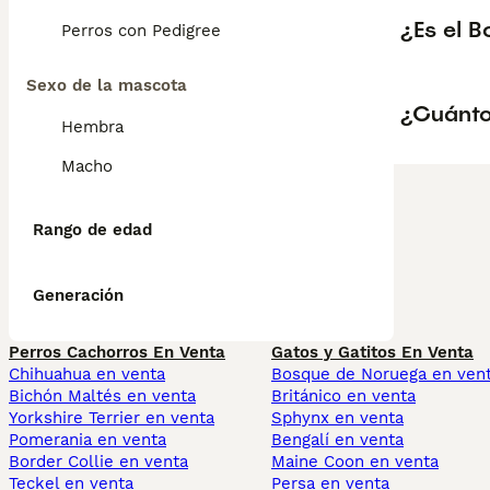
¿Es el 
Perros con Pedigree
Sexo de la mascota
¿Cuánto
Hembra
Macho
Rango de edad
Generación
Perros Cachorros En Venta
Gatos y Gatitos En Venta
Chihuahua en venta
Bosque de Noruega en ven
Bichón Maltés en venta
Británico en venta
Yorkshire Terrier en venta
Sphynx en venta
Pomerania en venta
Bengalí en venta
Border Collie en venta
Maine Coon en venta
Teckel en venta
Persa en venta