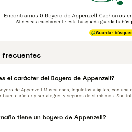
Encontramos 0 Boyero de Appenzell Cachorros en 
Si deseas exactamente esta búsqueda guarda tu búsqu
Guardar búsque
 frecuentes
s el carácter del Boyero de Appenzell?
Boyero de Appenzell Musculosos, inquietos y ágiles, con una e
r buen carácter y ser alegres y seguros de sí mismos. Son int
maño tiene un boyero de Appenzell?