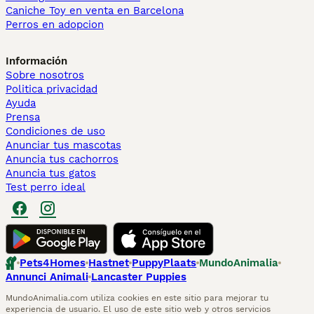
Caniche Toy en venta en Barcelona
Perros en adopcion
Información
Sobre nosotros
Politica privacidad
Ayuda
Prensa
Condiciones de uso
Anunciar tus mascotas
Anuncia tus cachorros
Anuncia tus gatos
Test perro ideal
Pets4Homes
Hastnet
PuppyPlaats
MundoAnimalia
Annunci Animali
Lancaster Puppies
MundoAnimalia.com utiliza cookies en este sitio para mejorar tu
experiencia de usuario. El uso de este sitio web y otros servicios