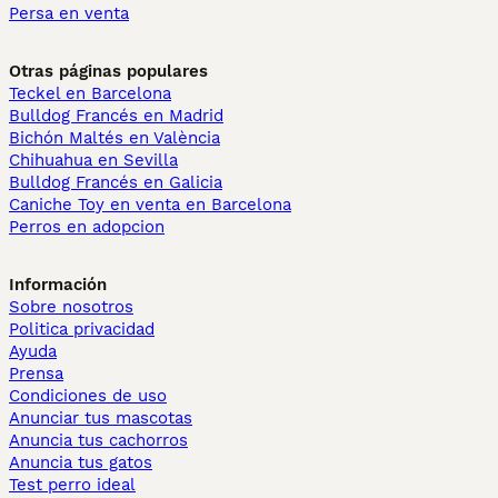
Persa en venta
Otras páginas populares
Teckel en Barcelona
Bulldog Francés en Madrid
Bichón Maltés en València
Chihuahua en Sevilla
Bulldog Francés en Galicia
Caniche Toy en venta en Barcelona
Perros en adopcion
Información
Sobre nosotros
Politica privacidad
Ayuda
Prensa
Condiciones de uso
Anunciar tus mascotas
Anuncia tus cachorros
Anuncia tus gatos
Test perro ideal