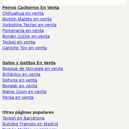
Perros Cachorros En Venta
Chihuahua en venta
Bichón Maltés en venta
Yorkshire Terrier en venta
Pomerania en venta
Border Collie en venta
Teckel en venta
Caniche Toy en venta
Gatos y Gatitos En Venta
Bosque de Noruega en venta
Británico en venta
Sphynx en venta
Bengalí en venta
Maine Coon en venta
Persa en venta
Otras páginas populares
Teckel en Barcelona
Bulldog Francés en Madrid