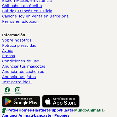
Bichón Maltés en València
Chihuahua en Sevilla
Bulldog Francés en Galicia
Caniche Toy en venta en Barcelona
Perros en adopcion
Información
Sobre nosotros
Politica privacidad
Ayuda
Prensa
Condiciones de uso
Anunciar tus mascotas
Anuncia tus cachorros
Anuncia tus gatos
Test perro ideal
Pets4Homes
Hastnet
PuppyPlaats
MundoAnimalia
Annunci Animali
Lancaster Puppies