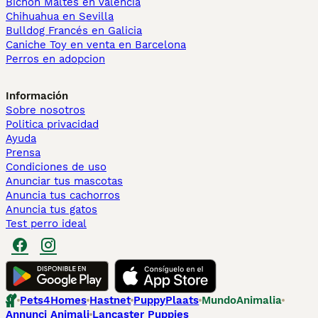
Bichón Maltés en València
Chihuahua en Sevilla
Bulldog Francés en Galicia
Caniche Toy en venta en Barcelona
Perros en adopcion
Información
Sobre nosotros
Politica privacidad
Ayuda
Prensa
Condiciones de uso
Anunciar tus mascotas
Anuncia tus cachorros
Anuncia tus gatos
Test perro ideal
Pets4Homes
Hastnet
PuppyPlaats
MundoAnimalia
Annunci Animali
Lancaster Puppies