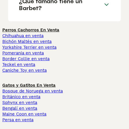
¿Qué tamaño tiene un
Barbet?
Perros Cachorros En Venta
Chihuahua en venta
Bichón Maltés en venta
Yorkshire Terrier en venta
Pomerania en venta
Border Collie en venta
Teckel en venta
Caniche Toy en venta
Gatos y Gatitos En Venta
Bosque de Noruega en venta
Británico en venta
Sphynx en venta
Bengalí en venta
Maine Coon en venta
Persa en venta