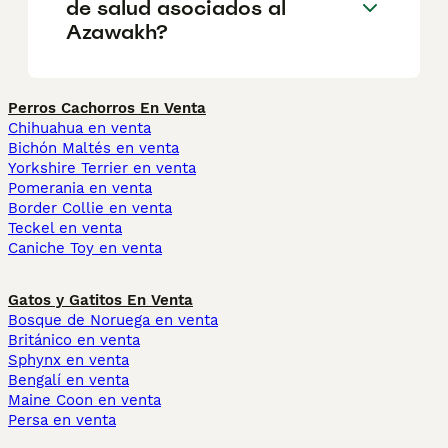
de salud asociados al
Azawakh?
Perros Cachorros En Venta
Chihuahua en venta
Bichón Maltés en venta
Yorkshire Terrier en venta
Pomerania en venta
Border Collie en venta
Teckel en venta
Caniche Toy en venta
Gatos y Gatitos En Venta
Bosque de Noruega en venta
Británico en venta
Sphynx en venta
Bengalí en venta
Maine Coon en venta
Persa en venta