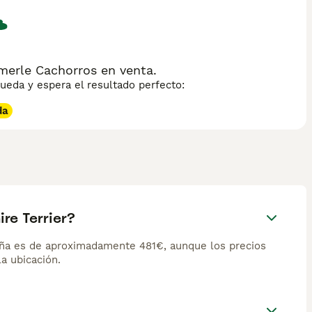
erle Cachorros en venta.
eda y espera el resultado perfecto:
da
re Terrier?
aña es de aproximadamente 481€, aunque los precios
la ubicación.