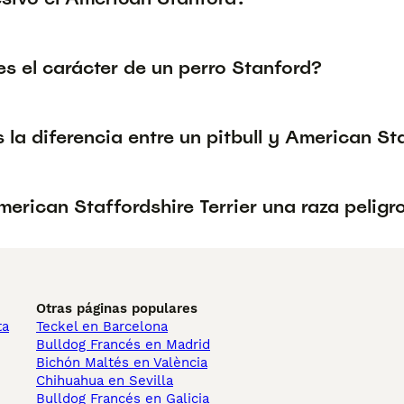
s el carácter de un perro Stanford?
 la diferencia entre un pitbull y American St
merican Staffordshire Terrier una raza peligr
Otras páginas populares
ta
Teckel en Barcelona
Bulldog Francés en Madrid
Bichón Maltés en València
Chihuahua en Sevilla
Bulldog Francés en Galicia