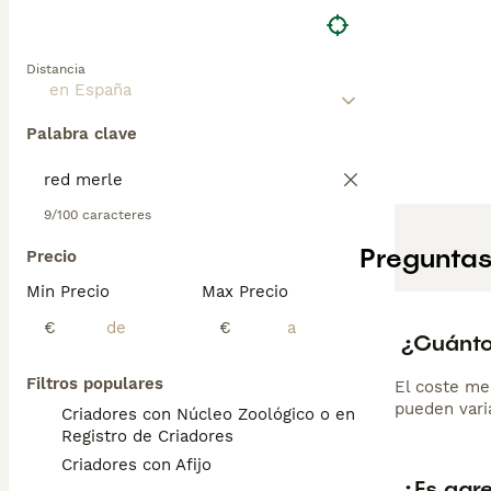
Distancia
Palabra clave
9/100 caracteres
Preguntas
Precio
Min Precio
Max Precio
€
€
¿Cuánto
Filtros populares
El coste me
pueden varia
Criadores con Núcleo Zoológico o en el
Registro de Criadores
Criadores con Afijo
¿Es agr