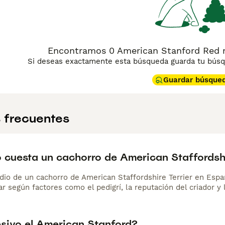
Encontramos 0 American Stanford Red m
Si deseas exactamente esta búsqueda guarda tu búsqu
Guardar búsque
 frecuentes
 cuesta un cachorro de American Staffordshi
dio de un cachorro de American Staffordshire Terrier en Esp
r según factores como el pedigrí, la reputación del criador y 
esivo el American Stanford?