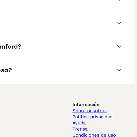
anford?
osa?
Información
Sobre nosotros
Politica privacidad
Ayuda
Prensa
Condiciones de uso