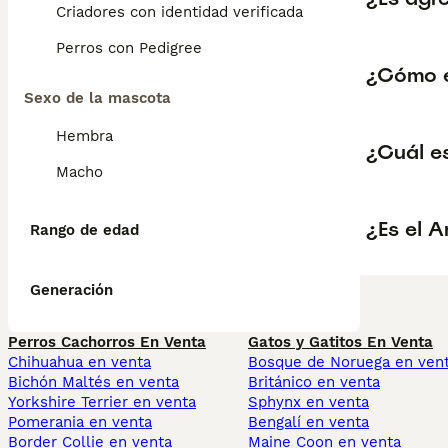
Criadores con identidad verificada
Perros con Pedigree
¿Cómo e
Sexo de la mascota
Hembra
¿Cuál es
Macho
¿Es el A
Rango de edad
Generación
Perros Cachorros En Venta
Gatos y Gatitos En Venta
Chihuahua en venta
Bosque de Noruega en ven
Bichón Maltés en venta
Británico en venta
Yorkshire Terrier en venta
Sphynx en venta
Pomerania en venta
Bengalí en venta
Border Collie en venta
Maine Coon en venta