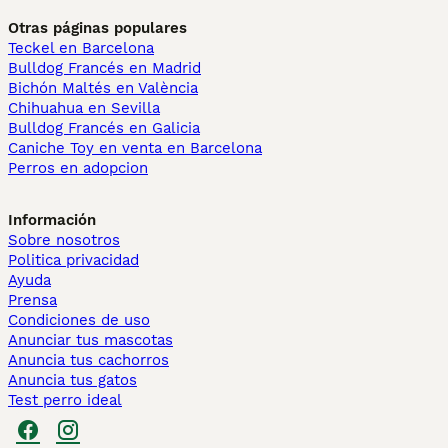
Otras páginas populares
Teckel en Barcelona
Bulldog Francés en Madrid
Bichón Maltés en València
Chihuahua en Sevilla
Bulldog Francés en Galicia
Caniche Toy en venta en Barcelona
Perros en adopcion
Información
Sobre nosotros
Politica privacidad
Ayuda
Prensa
Condiciones de uso
Anunciar tus mascotas
Anuncia tus cachorros
Anuncia tus gatos
Test perro ideal