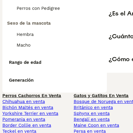
Perros con Pedigree
¿Es el 
Sexo de la mascota
Hembra
¿Cuánto
Macho
¿Cómo e
Rango de edad
Generación
Perros Cachorros En Venta
Gatos y Gatitos En Venta
Chihuahua en venta
Bosque de Noruega en ven
Bichón Maltés en venta
Británico en venta
Yorkshire Terrier en venta
Sphynx en venta
Pomerania en venta
Bengalí en venta
Border Collie en venta
Maine Coon en venta
Teckel en venta
Persa en venta