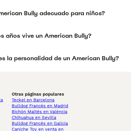
American Bully adecuado para niños?
s años vive un American Bully?
s la personalidad de un American Bully?
Otras páginas populares
ta
Teckel en Barcelona
Bulldog Francés en Madrid
Bichón Maltés en València
Chihuahua en Sevilla
Bulldog Francés en Galicia
Caniche Toy en venta en