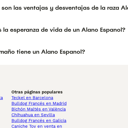
 son las ventajas y desventajas de la raza A
s la esperanza de vida de un Alano Espanol?
maño tiene un Alano Espanol?
Otras páginas populares
ta
Teckel en Barcelona
Bulldog Francés en Madrid
Bichón Maltés en València
Chihuahua en Sevilla
Bulldog Francés en Galicia
Caniche Toy en venta en