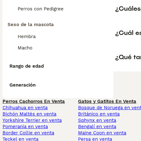
¿Cuáles
Perros con Pedigree
Sexo de la mascota
¿Cuál e
Hembra
Macho
¿Qué ta
Rango de edad
Generación
Perros Cachorros En Venta
Gatos y Gatitos En Venta
Chihuahua en venta
Bosque de Noruega en ven
Bichón Maltés en venta
Británico en venta
Yorkshire Terrier en venta
Sphynx en venta
Pomerania en venta
Bengalí en venta
Border Collie en venta
Maine Coon en venta
Teckel en venta
Persa en venta