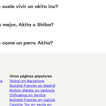
suele vivir un akita inu?
s mejor, Akita o Shiba?
 come un perro Akita?
Otras páginas populares
ta
Teckel en Barcelona
Bulldog Francés en Madrid
Bichón Maltés en València
Chihuahua en Sevilla
Bulldog Francés en Galicia
Caniche Toy en venta en