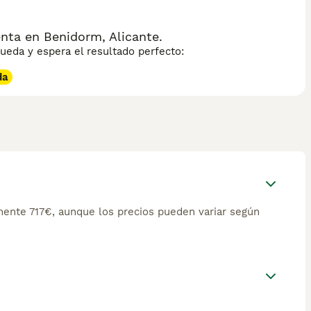
nta en Benidorm, Alicante.
eda y espera el resultado perfecto:
da
ente 717€, aunque los precios pueden variar según