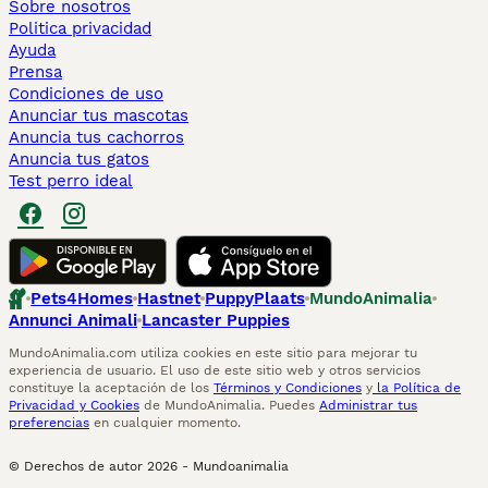
Sobre nosotros
Politica privacidad
Ayuda
Prensa
Condiciones de uso
Anunciar tus mascotas
Anuncia tus cachorros
Anuncia tus gatos
Test perro ideal
Pets4Homes
Hastnet
PuppyPlaats
MundoAnimalia
Annunci Animali
Lancaster Puppies
MundoAnimalia.com utiliza cookies en este sitio para mejorar tu
experiencia de usuario. El uso de este sitio web y otros servicios
constituye la aceptación de los
Términos y Condiciones
y
la Política de
Privacidad y Cookies
de MundoAnimalia. Puedes
Administrar tus
preferencias
en cualquier momento.
© Derechos de autor
2026
-
Mundoanimalia