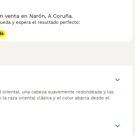
n venta en Narón, A Coruña.
eda y espera el resultado perfecto:
da
el oriental, una cabeza suavemente redondeada y las
la raza oriental clásica y el color abarca desde el