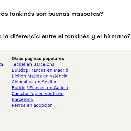
tos tonkinés son buenas mascotas?
 la diferencia entre el tonkinés y el birmano?
Otras páginas populares
ta
Teckel en Barcelona
Bulldog Francés en Madrid
Bichón Maltés en València
Chihuahua en Sevilla
Bulldog Francés en Galicia
Caniche Toy en venta en
Barcelona
Perros en adopcion