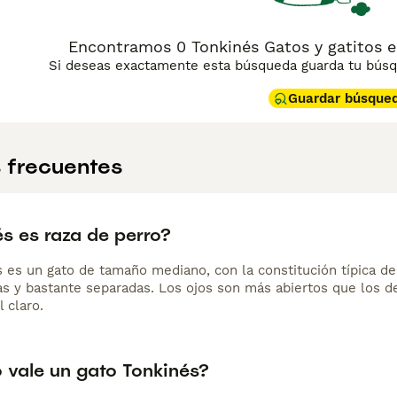
Encontramos 0 Tonkinés Gatos y gatitos e
Si deseas exactamente esta búsqueda guarda tu búsqu
Guardar búsque
 frecuentes
s es raza de perro?
s es un gato de tamaño mediano, con la constitución típica d
s y bastante separadas. Los ojos son más abiertos que los de 
l claro.
 vale un gato Tonkinés?