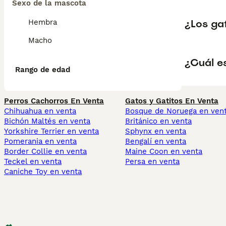
Sexo de la mascota
¿Los ga
Hembra
Macho
¿Cuál es
Rango de edad
Perros Cachorros En Venta
Gatos y Gatitos En Venta
Chihuahua en venta
Bosque de Noruega en ven
Bichón Maltés en venta
Británico en venta
Yorkshire Terrier en venta
Sphynx en venta
Pomerania en venta
Bengalí en venta
Border Collie en venta
Maine Coon en venta
Teckel en venta
Persa en venta
Caniche Toy en venta