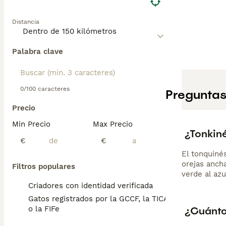
Distancia
Palabra clave
0/100 caracteres
Preguntas
Precio
Min Precio
Max Precio
¿Tonkiné
€
€
El tonquiné
orejas ancha
Filtros populares
verde al azu
Criadores con identidad verificada
Gatos registrados por la GCCF, la TICA
¿Cuánto
o la FIFe