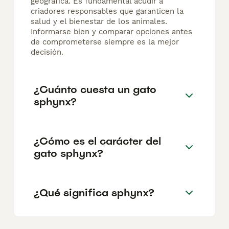
geográfica. Es fundamental acudir a
criadores responsables que garanticen la
salud y el bienestar de los animales.
Informarse bien y comparar opciones antes
de comprometerse siempre es la mejor
decisión.
¿Cuánto cuesta un gato
sphynx?
¿Cómo es el carácter del
gato sphynx?
¿Qué significa sphynx?