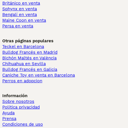
Británico en venta
Sphynx en venta
Bengalí en venta
Maine Coon en venta
Persa en venta
Otras páginas populares
Teckel en Barcelona
Bulldog Francés en Madrid
Bichón Maltés en València
Chihuahua en Sevilla
Bulldog Francés en Galicia
Caniche Toy en venta en Barcelona
Perros en adopcion
Información
Sobre nosotros
Politica privacidad
Ayuda
Prensa
Condiciones de uso