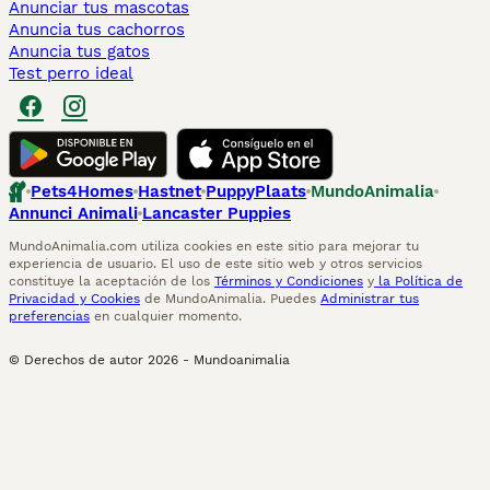
Anunciar tus mascotas
Anuncia tus cachorros
Anuncia tus gatos
Test perro ideal
Pets4Homes
Hastnet
PuppyPlaats
MundoAnimalia
Annunci Animali
Lancaster Puppies
MundoAnimalia.com utiliza cookies en este sitio para mejorar tu
experiencia de usuario. El uso de este sitio web y otros servicios
constituye la aceptación de los
Términos y Condiciones
y
la Política de
Privacidad y Cookies
de MundoAnimalia. Puedes
Administrar tus
preferencias
en cualquier momento.
© Derechos de autor
2026
-
Mundoanimalia