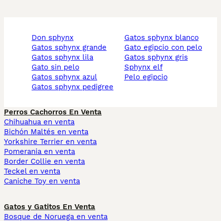
don sphynx
gatos sphynx blanco
gatos sphynx grande
gato egipcio con pelo
gatos sphynx lila
gatos sphynx gris
gato sin pelo
sphynx elf
gatos sphynx azul
pelo egipcio
gatos sphynx pedigree
Perros Cachorros En Venta
Chihuahua en venta
Bichón Maltés en venta
Yorkshire Terrier en venta
Pomerania en venta
Border Collie en venta
Teckel en venta
Caniche Toy en venta
Gatos y Gatitos En Venta
Bosque de Noruega en venta