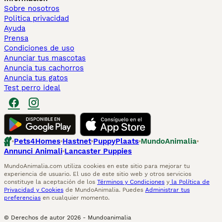
Sobre nosotros
Politica privacidad
Ayuda
Prensa
Condiciones de uso
Anunciar tus mascotas
Anuncia tus cachorros
Anuncia tus gatos
Test perro ideal
Pets4Homes
Hastnet
PuppyPlaats
MundoAnimalia
Annunci Animali
Lancaster Puppies
MundoAnimalia.com utiliza cookies en este sitio para mejorar tu
experiencia de usuario. El uso de este sitio web y otros servicios
constituye la aceptación de los
Términos y Condiciones
y
la Política de
Privacidad y Cookies
de MundoAnimalia. Puedes
Administrar tus
preferencias
en cualquier momento.
© Derechos de autor
2026
-
Mundoanimalia