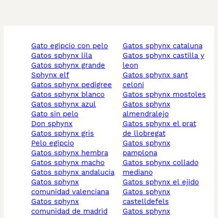
gato egipcio con pelo
gatos sphynx cataluna
gatos sphynx lila
gatos sphynx castilla y
gatos sphynx grande
leon
sphynx elf
gatos sphynx sant
gatos sphynx pedigree
celoni
gatos sphynx blanco
gatos sphynx mostoles
gatos sphynx azul
gatos sphynx
gato sin pelo
almendralejo
don sphynx
gatos sphynx el prat
gatos sphynx gris
de llobregat
pelo egipcio
gatos sphynx
gatos sphynx hembra
pamplona
gatos sphynx macho
gatos sphynx collado
gatos sphynx andalucia
mediano
gatos sphynx
gatos sphynx el ejido
comunidad valenciana
gatos sphynx
gatos sphynx
castelldefels
comunidad de madrid
gatos sphynx