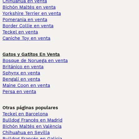
Chihuahua en venta
Bichón Maltés en venta
Yorkshire Terrier en venta
Pomerania en venta
Border Collie en venta
Teckel en venta
Caniche Toy en venta
Gatos y Gatitos En Venta
Bosque de Noruega en venta
Británico en venta
Sphynx en venta
Bengalí en venta
Maine Coon en venta
Persa en venta
Otras páginas populares
Teckel en Barcelona
Bulldog Francés en Madrid
Bichón Maltés en València
Chihuahua en Sevilla
Bulldog Francés en Galicia