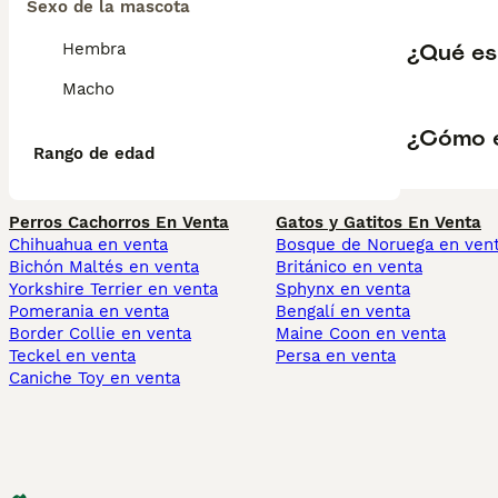
Sexo de la mascota
¿Qué es
Hembra
Macho
¿Cómo e
Rango de edad
Perros Cachorros En Venta
Gatos y Gatitos En Venta
Chihuahua en venta
Bosque de Noruega en ven
Bichón Maltés en venta
Británico en venta
Yorkshire Terrier en venta
Sphynx en venta
Pomerania en venta
Bengalí en venta
Border Collie en venta
Maine Coon en venta
Teckel en venta
Persa en venta
Caniche Toy en venta