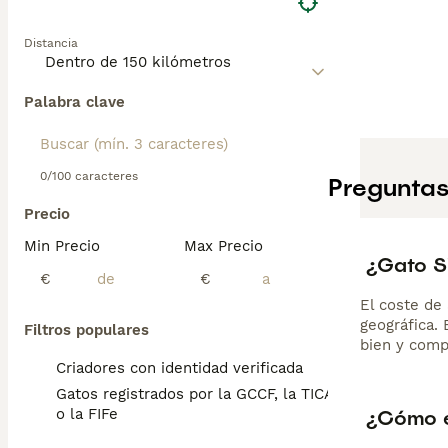
Distancia
Palabra clave
0/100 caracteres
Preguntas
Precio
Min Precio
Max Precio
¿Gato S
€
€
El coste de 
geográfica.
Filtros populares
bien y comp
Criadores con identidad verificada
Gatos registrados por la GCCF, la TICA
¿Cómo e
o la FIFe