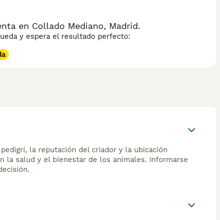
enta en Collado Mediano, Madrid.
eda y espera el resultado perfecto:
da
edigrí, la reputación del criador y la ubicación
n la salud y el bienestar de los animales. Informarse
ecisión.