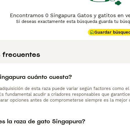
Encontramos 0 Singapura Gatos y gatitos en v
Si deseas exactamente esta búsqueda guarda tu búsqu
Guardar búsque
 frecuentes
ingapura cuánto cuesta?
adquisición de esta raza puede variar según factores como el p
 Es fundamental acudir a criadores responsables que garantice
arar opciones antes de comprometerse siempre es la mejor d
s la raza de gato Singapura?