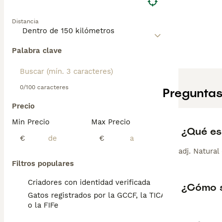
Distancia
Palabra clave
0/100 caracteres
Preguntas
Precio
Min Precio
Max Precio
¿Qué es
€
€
adj. Natural 
Filtros populares
Criadores con identidad verificada
¿Cómo s
Gatos registrados por la GCCF, la TICA
o la FIFe