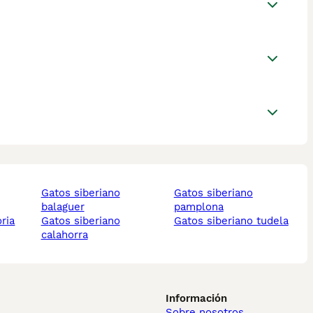
gatos siberiano
gatos siberiano
balaguer
pamplona
oria
gatos siberiano
gatos siberiano tudela
calahorra
Información
Sobre nosotros