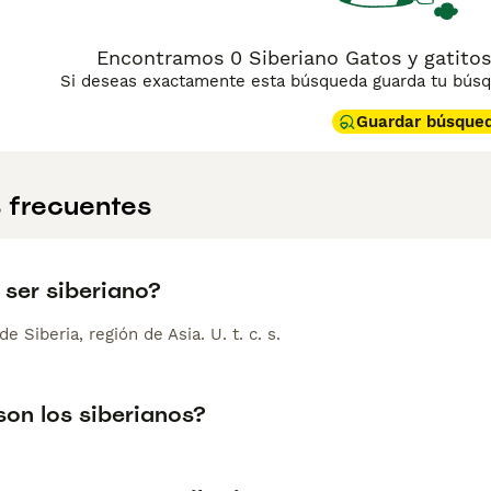
Encontramos 0 Siberiano Gatos y gatitos 
Si deseas exactamente esta búsqueda guarda tu búsqu
Guardar búsque
 frecuentes
 ser siberiano?
de Siberia, región de Asia. U. t. c. s.
on los siberianos?