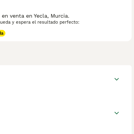
en venta en Yecla, Murcia.
eda y espera el resultado perfecto:
da