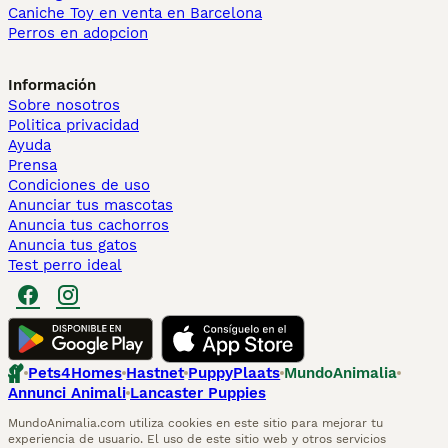
Caniche Toy en venta en Barcelona
Perros en adopcion
Información
Sobre nosotros
Politica privacidad
Ayuda
Prensa
Condiciones de uso
Anunciar tus mascotas
Anuncia tus cachorros
Anuncia tus gatos
Test perro ideal
Pets4Homes
Hastnet
PuppyPlaats
MundoAnimalia
Annunci Animali
Lancaster Puppies
MundoAnimalia.com utiliza cookies en este sitio para mejorar tu
experiencia de usuario. El uso de este sitio web y otros servicios