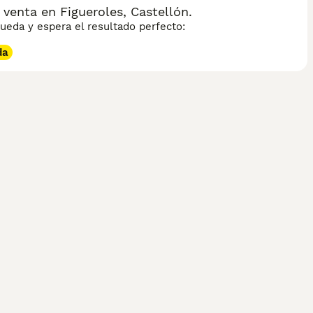
venta en Figueroles, Castellón.
eda y espera el resultado perfecto:
da