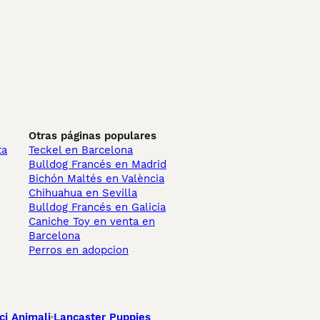
Otras páginas populares
ta
Teckel en Barcelona
Bulldog Francés en Madrid
Bichón Maltés en València
Chihuahua en Sevilla
Bulldog Francés en Galicia
Caniche Toy en venta en
Barcelona
Perros en adopcion
ci Animali
Lancaster Puppies