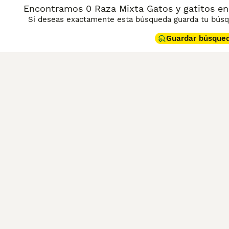
Encontramos 0 Raza Mixta Gatos y gatitos en 
Si deseas exactamente esta búsqueda guarda tu búsqu
Guardar búsque