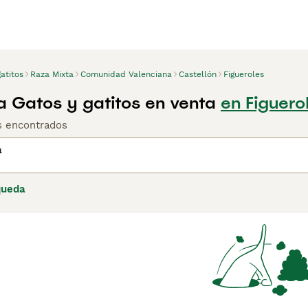
atitos
Raza Mixta
Comunidad Valenciana
Castellón
Figueroles
a Gatos y gatitos en venta
en Figuero
os encontrados
a
queda