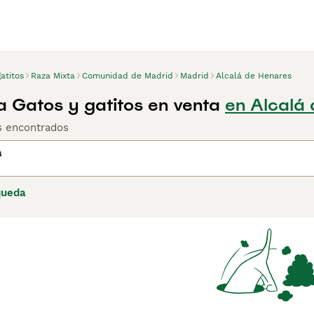
atitos
Raza Mixta
Comunidad de Madrid
Madrid
Alcalá de Henares
a Gatos y gatitos en venta
en Alcalá
os encontrados
a
queda