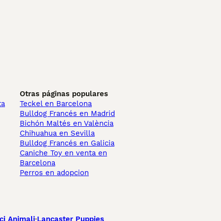
Otras páginas populares
ta
Teckel en Barcelona
Bulldog Francés en Madrid
Bichón Maltés en València
Chihuahua en Sevilla
Bulldog Francés en Galicia
Caniche Toy en venta en
Barcelona
Perros en adopcion
ci Animali
Lancaster Puppies