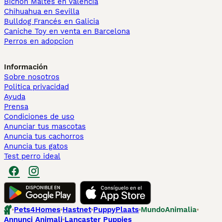
Bichón Maltés en València
Chihuahua en Sevilla
Bulldog Francés en Galicia
Caniche Toy en venta en Barcelona
Perros en adopcion
Información
Sobre nosotros
Politica privacidad
Ayuda
Prensa
Condiciones de uso
Anunciar tus mascotas
Anuncia tus cachorros
Anuncia tus gatos
Test perro ideal
Pets4Homes
Hastnet
PuppyPlaats
MundoAnimalia
Annunci Animali
Lancaster Puppies