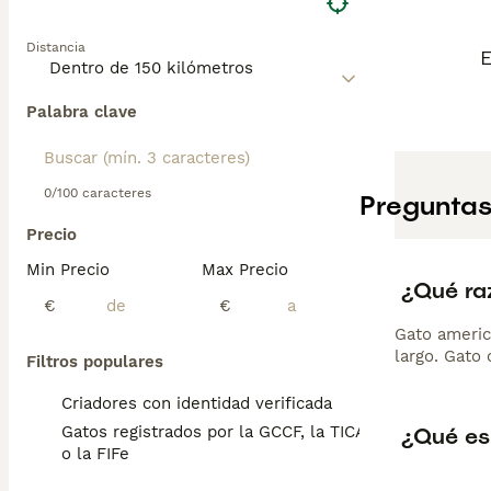
Distancia
E
Palabra clave
0/100 caracteres
Preguntas
Precio
Min Precio
Max Precio
¿Qué ra
€
€
Gato americ
largo. Gato 
Filtros populares
Criadores con identidad verificada
¿Qué es
Gatos registrados por la GCCF, la TICA
o la FIFe