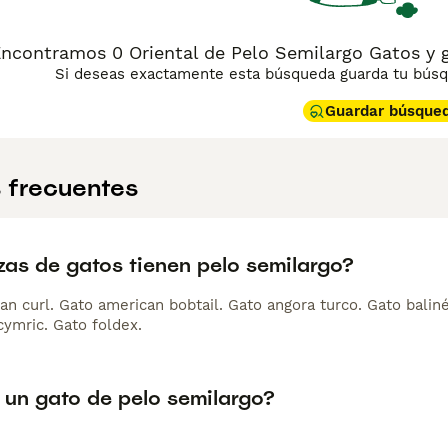
ncontramos 0 Oriental de Pelo Semilargo Gatos y g
Si deseas exactamente esta búsqueda guarda tu búsqu
Guardar búsque
 frecuentes
zas de gatos tienen pelo semilargo?
an curl. Gato american bobtail. Gato angora turco. Gato balin
cymric. Gato foldex.
 un gato de pelo semilargo?