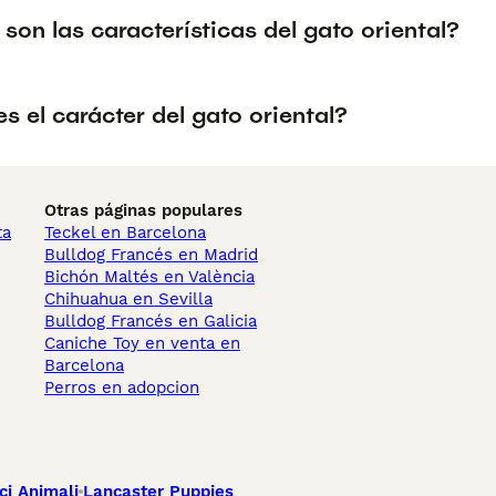
son las características del gato oriental?
 el carácter del gato oriental?
Otras páginas populares
ta
Teckel en Barcelona
Bulldog Francés en Madrid
Bichón Maltés en València
Chihuahua en Sevilla
Bulldog Francés en Galicia
Caniche Toy en venta en
Barcelona
Perros en adopcion
ci Animali
Lancaster Puppies