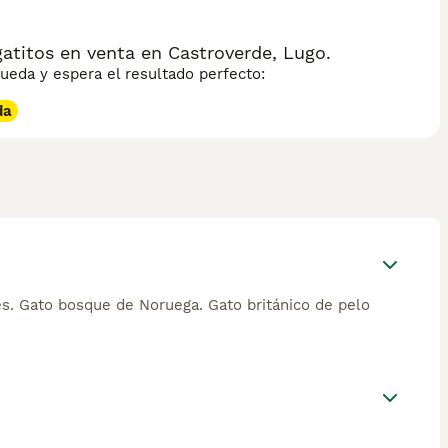
atitos en venta en Castroverde, Lugo.
eda y espera el resultado perfecto:
da
és. Gato bosque de Noruega. Gato británico de pelo