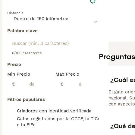
Distancia
Palabra clave
0/100 caracteres
Preguntas
Precio
Min Precio
Max Precio
¿Cuál es
€
€
El gato ori
nacional. S
Filtros populares
con aspecto
Criadores con identidad verificada
Gatos registrados por la GCCF, la TICA
¿Qué de
o la FIFe