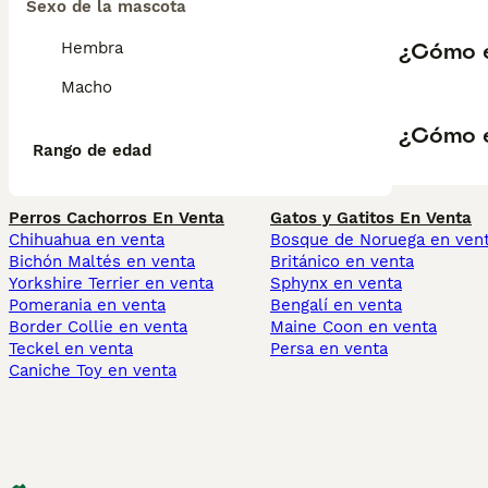
Sexo de la mascota
¿Cómo e
Hembra
Macho
¿Cómo e
Rango de edad
Perros Cachorros En Venta
Gatos y Gatitos En Venta
Chihuahua en venta
Bosque de Noruega en ven
Bichón Maltés en venta
Británico en venta
Yorkshire Terrier en venta
Sphynx en venta
Pomerania en venta
Bengalí en venta
Border Collie en venta
Maine Coon en venta
Teckel en venta
Persa en venta
Caniche Toy en venta