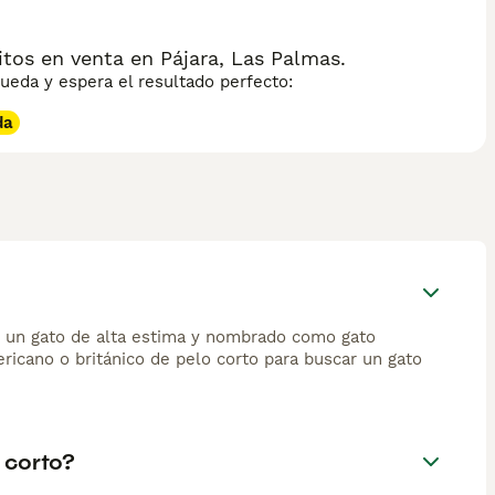
tos en venta en Pájara, Las Palmas.
eda y espera el resultado perfecto:
da
do un gato de alta estima y nombrado como gato
ricano o británico de pelo corto para buscar un gato
 corto?