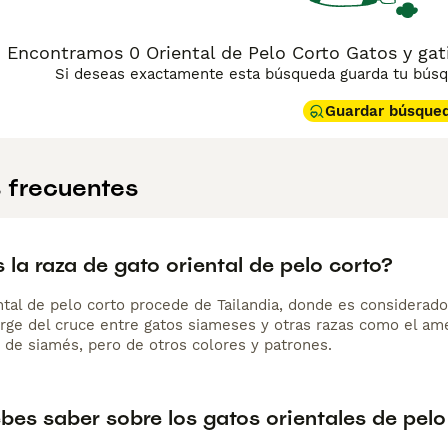
Encontramos 0 Oriental de Pelo Corto Gatos y gati
Si deseas exactamente esta búsqueda guarda tu búsqu
Guardar búsque
 frecuentes
 la raza de gato oriental de pelo corto?
ental de pelo corto procede de Tailandia, donde es considera
urge del cruce entre gatos siameses y otras razas como el ame
 de siamés, pero de otros colores y patrones.
bes saber sobre los gatos orientales de pelo