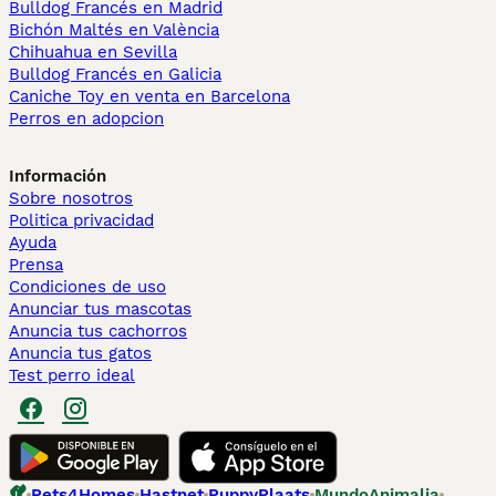
Bulldog Francés en Madrid
Bichón Maltés en València
Chihuahua en Sevilla
Bulldog Francés en Galicia
Caniche Toy en venta en Barcelona
Perros en adopcion
Información
Sobre nosotros
Politica privacidad
Ayuda
Prensa
Condiciones de uso
Anunciar tus mascotas
Anuncia tus cachorros
Anuncia tus gatos
Test perro ideal
Pets4Homes
Hastnet
PuppyPlaats
MundoAnimalia