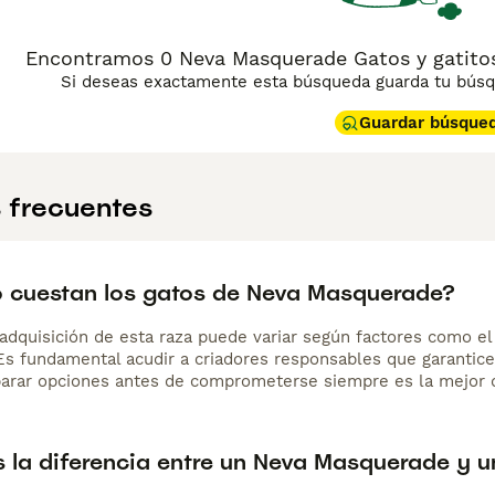
Encontramos 0 Neva Masquerade Gatos y gatitos
Si deseas exactamente esta búsqueda guarda tu búsqu
Guardar búsque
 frecuentes
 cuestan los gatos de Neva Masquerade?
adquisición de esta raza puede variar según factores como el p
 Es fundamental acudir a criadores responsables que garantice
arar opciones antes de comprometerse siempre es la mejor d
s la diferencia entre un Neva Masquerade y u