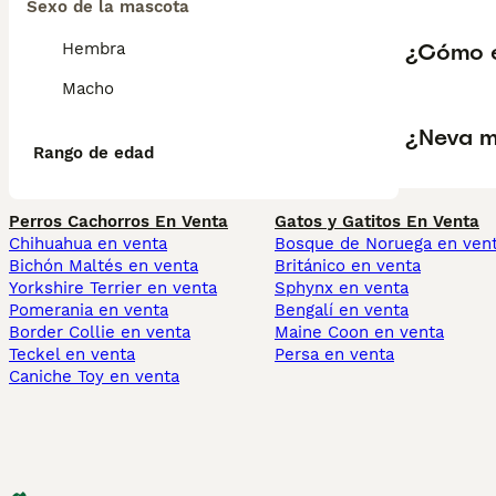
Sexo de la mascota
¿Cómo e
Hembra
Macho
¿Neva m
Rango de edad
Perros Cachorros En Venta
Gatos y Gatitos En Venta
Chihuahua en venta
Bosque de Noruega en ven
Bichón Maltés en venta
Británico en venta
Yorkshire Terrier en venta
Sphynx en venta
Pomerania en venta
Bengalí en venta
Border Collie en venta
Maine Coon en venta
Teckel en venta
Persa en venta
Caniche Toy en venta