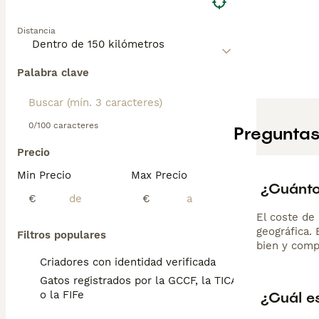
Distancia
Palabra clave
0/100 caracteres
Preguntas
Precio
Min Precio
Max Precio
¿Cuánto
€
€
El coste de 
geográfica.
Filtros populares
bien y comp
Criadores con identidad verificada
Gatos registrados por la GCCF, la TICA
¿Cuál e
o la FIFe