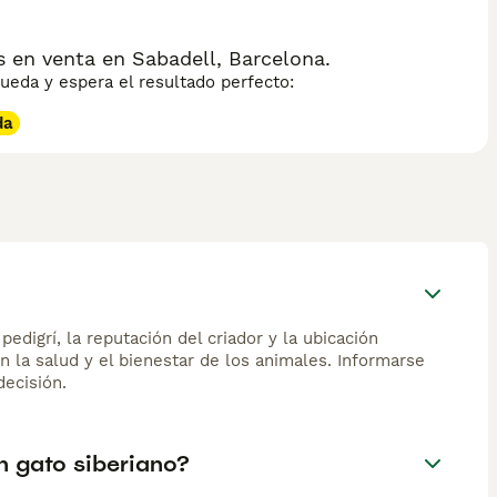
 en venta en Sabadell, Barcelona.
eda y espera el resultado perfecto:
da
edigrí, la reputación del criador y la ubicación
n la salud y el bienestar de los animales. Informarse
ecisión.
n gato siberiano?