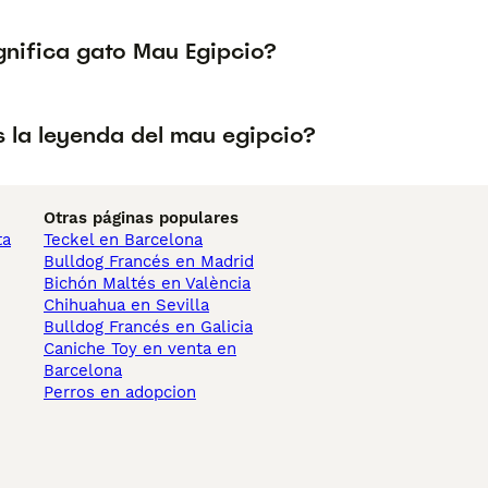
gnifica gato Mau Egipcio?
s la leyenda del mau egipcio?
Otras páginas populares
ta
Teckel en Barcelona
Bulldog Francés en Madrid
Bichón Maltés en València
Chihuahua en Sevilla
Bulldog Francés en Galicia
Caniche Toy en venta en
Barcelona
Perros en adopcion