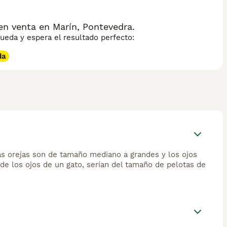
en venta en Marín, Pontevedra.
eda y espera el resultado perfecto:
da
as orejas son de tamaño mediano a grandes y los ojos
de los ojos de un gato, serían del tamaño de pelotas de