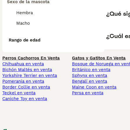
Sexo de la mascota
¿Qué si
Hembra
Macho
¿Cuál e
Rango de edad
Perros Cachorros En Venta
Gatos y Gatitos En Venta
Chihuahua en venta
Bosque de Noruega en ven
Bichón Maltés en venta
Británico en venta
Yorkshire Terrier en venta
Sphynx en venta
Pomerania en venta
Bengalí en venta
Border Collie en venta
Maine Coon en venta
Teckel en venta
Persa en venta
Caniche Toy en venta