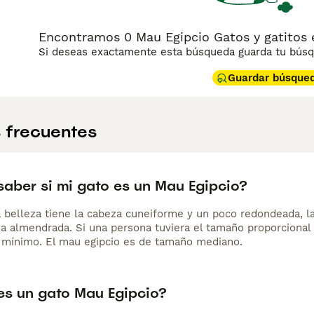
Encontramos 0 Mau Egipcio Gatos y gatitos 
Si deseas exactamente esta búsqueda guarda tu búsqu
Guardar búsque
 frecuentes
aber si mi gato es un Mau Egipcio?
a belleza tiene la cabeza cuneiforme y un poco redondeada, l
a almendrada. Si una persona tuviera el tamaño proporcional 
 mínimo. El mau egipcio es de tamaño mediano.
s un gato Mau Egipcio?