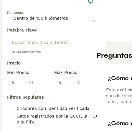
Distancia
Palabra clave
0/100 caracteres
Preguntas
Precio
Min Precio
Max Precio
¿Cómo s
€
€
Esta exótic
son de form
Filtros populares
tenis, como
Criadores con identidad verificada
Gatos registrados por la GCCF, la TICA
¿Cómo e
o la FIFe