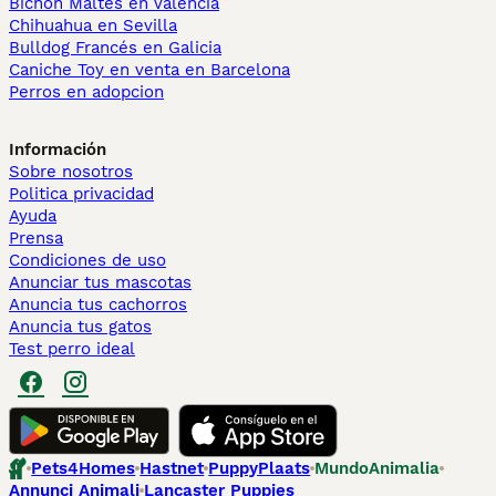
Bichón Maltés en València
Chihuahua en Sevilla
Bulldog Francés en Galicia
Caniche Toy en venta en Barcelona
Perros en adopcion
Información
Sobre nosotros
Politica privacidad
Ayuda
Prensa
Condiciones de uso
Anunciar tus mascotas
Anuncia tus cachorros
Anuncia tus gatos
Test perro ideal
Pets4Homes
Hastnet
PuppyPlaats
MundoAnimalia
Annunci Animali
Lancaster Puppies