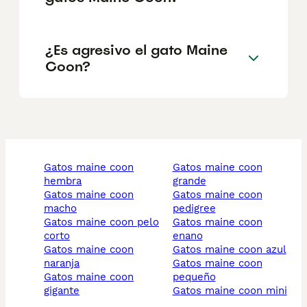
¿Es agresivo el gato Maine
Coon?
gatos maine coon
gatos maine coon
hembra
grande
gatos maine coon
gatos maine coon
macho
pedigree
gatos maine coon pelo
gatos maine coon
corto
enano
gatos maine coon
gatos maine coon azul
naranja
gatos maine coon
gatos maine coon
pequeño
gigante
gatos maine coon mini