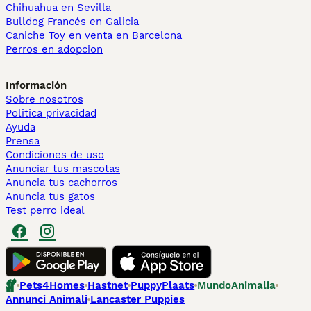
Chihuahua en Sevilla
Bulldog Francés en Galicia
Caniche Toy en venta en Barcelona
Perros en adopcion
Información
Sobre nosotros
Politica privacidad
Ayuda
Prensa
Condiciones de uso
Anunciar tus mascotas
Anuncia tus cachorros
Anuncia tus gatos
Test perro ideal
Pets4Homes
Hastnet
PuppyPlaats
MundoAnimalia
Annunci Animali
Lancaster Puppies