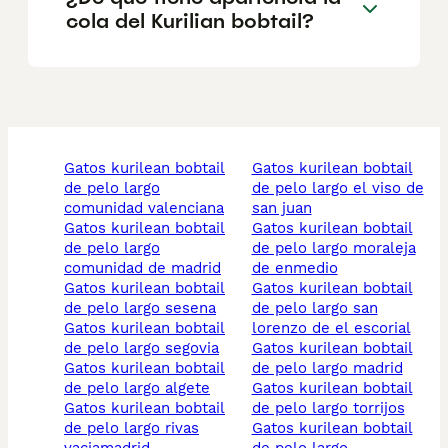
cola del Kurilian bobtail?
gatos kurilean bobtail
gatos kurilean bobtail
de pelo largo
de pelo largo el viso de
comunidad valenciana
san juan
gatos kurilean bobtail
gatos kurilean bobtail
de pelo largo
de pelo largo moraleja
comunidad de madrid
de enmedio
gatos kurilean bobtail
gatos kurilean bobtail
de pelo largo sesena
de pelo largo san
gatos kurilean bobtail
lorenzo de el escorial
de pelo largo segovia
gatos kurilean bobtail
gatos kurilean bobtail
de pelo largo madrid
de pelo largo algete
gatos kurilean bobtail
gatos kurilean bobtail
de pelo largo torrijos
de pelo largo rivas
gatos kurilean bobtail