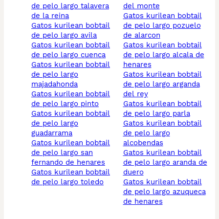
de pelo largo talavera
del monte
de la reina
gatos kurilean bobtail
gatos kurilean bobtail
de pelo largo pozuelo
de pelo largo avila
de alarcon
gatos kurilean bobtail
gatos kurilean bobtail
de pelo largo cuenca
de pelo largo alcala de
gatos kurilean bobtail
henares
de pelo largo
gatos kurilean bobtail
majadahonda
de pelo largo arganda
gatos kurilean bobtail
del rey
de pelo largo pinto
gatos kurilean bobtail
gatos kurilean bobtail
de pelo largo parla
de pelo largo
gatos kurilean bobtail
guadarrama
de pelo largo
gatos kurilean bobtail
alcobendas
de pelo largo san
gatos kurilean bobtail
fernando de henares
de pelo largo aranda de
gatos kurilean bobtail
duero
de pelo largo toledo
gatos kurilean bobtail
de pelo largo azuqueca
de henares