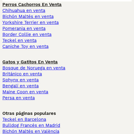
Perros Cachorros En Venta
Chihuahua en venta
Bichón Maltés en venta
Yorkshire Terrier en venta
Pomerania en venta
Border Collie en venta
Teckel en venta
Caniche Toy en venta
Gatos y Gatitos En Venta
Bosque de Noruega en venta
Británico en venta
Sphynx en venta
Bengalí en venta
Maine Coon en venta
Persa en venta
Otras páginas populares
Teckel en Barcelona
Bulldog Francés en Madrid
Bichón Maltés en València