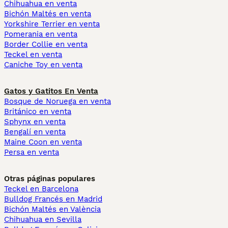
Chihuahua en venta
Bichón Maltés en venta
Yorkshire Terrier en venta
Pomerania en venta
Border Collie en venta
Teckel en venta
Caniche Toy en venta
Gatos y Gatitos En Venta
Bosque de Noruega en venta
Británico en venta
Sphynx en venta
Bengalí en venta
Maine Coon en venta
Persa en venta
Otras páginas populares
Teckel en Barcelona
Bulldog Francés en Madrid
Bichón Maltés en València
Chihuahua en Sevilla