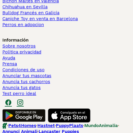
Bichón Maltés en València
Chihuahua en Sevilla
Bulldog Francés en Galicia
Caniche Toy en venta en Barcelona
Perros en adopcion
Información
Sobre nosotros
Politica privacidad
Ayuda
Prensa
Condiciones de uso
Anunciar tus mascotas
Anuncia tus cachorros
Anuncia tus gatos
Test perro ideal
Pets4Homes
Hastnet
PuppyPlaats
MundoAnimalia
Annunci Animali
Lancaster Puppies