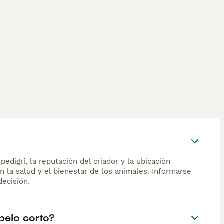
edigrí, la reputación del criador y la ubicación
n la salud y el bienestar de los animales. Informarse
ecisión.
pelo corto?