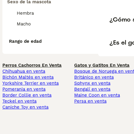
Sexo de la mascota
Hembra
¿Cómo s
Macho
¿Es el 
Rango de edad
Perros Cachorros En Venta
Gatos y Gatitos En Venta
Chihuahua en venta
Bosque de Noruega en ven
Bichón Maltés en venta
Británico en venta
Yorkshire Terrier en venta
Sphynx en venta
Pomerania en venta
Bengalí en venta
Border Collie en venta
Maine Coon en venta
Teckel en venta
Persa en venta
Caniche Toy en venta