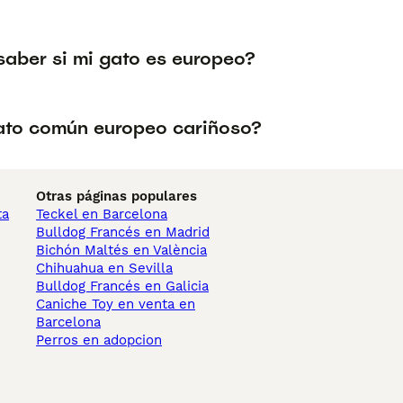
aber si mi gato es europeo?
gato común europeo cariñoso?
Otras páginas populares
ta
Teckel en Barcelona
Bulldog Francés en Madrid
Bichón Maltés en València
Chihuahua en Sevilla
Bulldog Francés en Galicia
Caniche Toy en venta en
Barcelona
Perros en adopcion