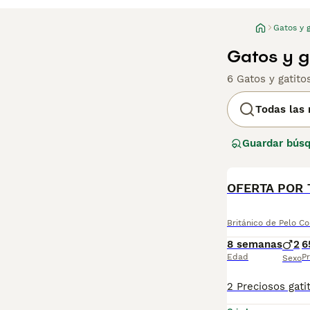
Gatos y g
Gatos y g
6 Gatos y gatit
Todas las 
Guardar bús
Británico de Pelo Co
8 semanas
2
6
Edad
Pr
Sexo