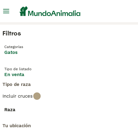
Filtros
Categorías
Gatos
Tipo de listado
En venta
Tipo de raza
Incluir cruces
Raza
Tu ubicación