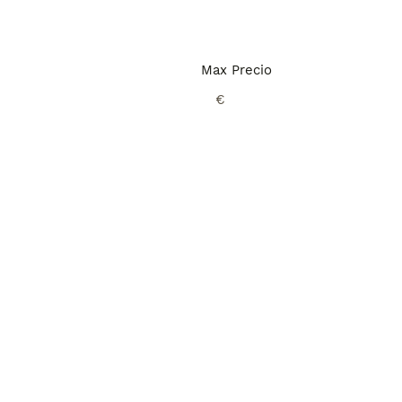
Max Precio
€