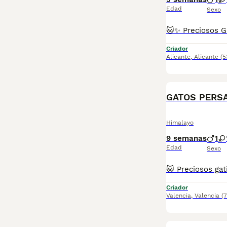
Edad
Sexo
Criador
Alicante
,
Alicante
(5
Himalayo
9 semanas
1
Edad
Sexo
Criador
Valencia
,
Valencia
(