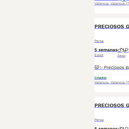
Valencia
,
Valencia
(
Persa
5 semanas
1
Edad
Sexo
Criador
Valencia
,
Valencia
(
PRECIOSOS 
Persa
5 semanas
1