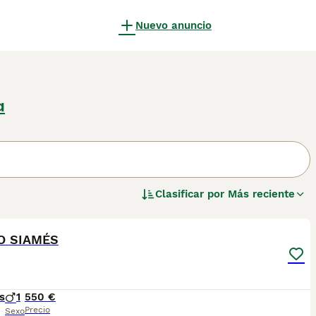
Nuevo anuncio
a
Clasificar por
Más reciente
5
2
O SIAMÉS
s
1
550 €
Precio
Sexo