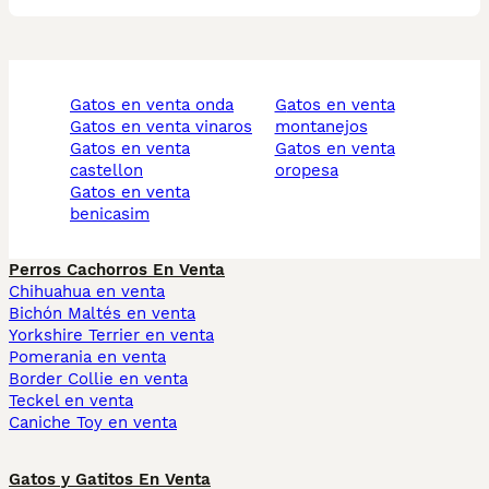
gatos en venta onda
gatos en venta
gatos en venta vinaros
montanejos
gatos en venta
gatos en venta
castellon
oropesa
gatos en venta
benicasim
Perros Cachorros En Venta
Chihuahua en venta
Bichón Maltés en venta
Yorkshire Terrier en venta
Pomerania en venta
Border Collie en venta
Teckel en venta
Caniche Toy en venta
Gatos y Gatitos En Venta