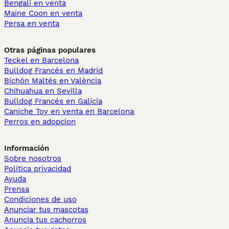
Bengalí en venta
Maine Coon en venta
Persa en venta
Otras páginas populares
Teckel en Barcelona
Bulldog Francés en Madrid
Bichón Maltés en València
Chihuahua en Sevilla
Bulldog Francés en Galicia
Caniche Toy en venta en Barcelona
Perros en adopcion
Información
Sobre nosotros
Politica privacidad
Ayuda
Prensa
Condiciones de uso
Anunciar tus mascotas
Anuncia tus cachorros