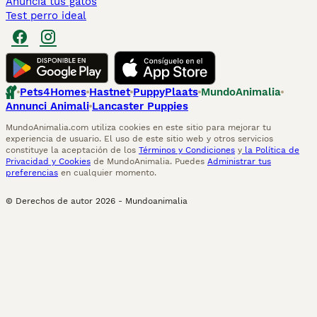
Anuncia tus gatos
Test perro ideal
Pets4Homes
Hastnet
PuppyPlaats
MundoAnimalia
Annunci Animali
Lancaster Puppies
MundoAnimalia.com utiliza cookies en este sitio para mejorar tu
experiencia de usuario. El uso de este sitio web y otros servicios
constituye la aceptación de los
Términos y Condiciones
y
la Política de
Privacidad y Cookies
de MundoAnimalia. Puedes
Administrar tus
preferencias
en cualquier momento.
© Derechos de autor
2026
-
Mundoanimalia