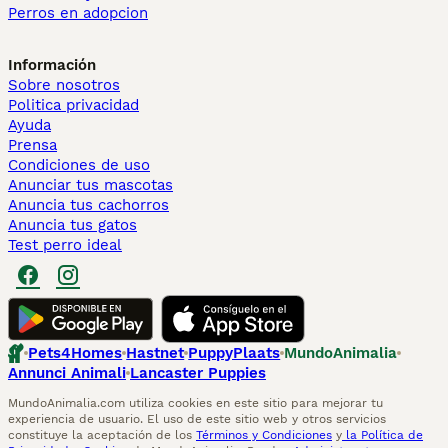
Perros en adopcion
Información
Sobre nosotros
Politica privacidad
Ayuda
Prensa
Condiciones de uso
Anunciar tus mascotas
Anuncia tus cachorros
Anuncia tus gatos
Test perro ideal
Pets4Homes
Hastnet
PuppyPlaats
MundoAnimalia
Annunci Animali
Lancaster Puppies
MundoAnimalia.com utiliza cookies en este sitio para mejorar tu
experiencia de usuario. El uso de este sitio web y otros servicios
constituye la aceptación de los
Términos y Condiciones
y
la Política de