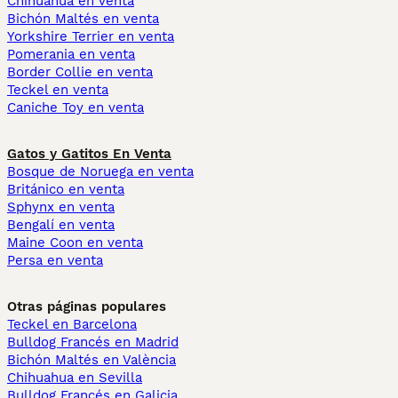
Chihuahua en venta
Bichón Maltés en venta
Yorkshire Terrier en venta
Pomerania en venta
Border Collie en venta
Teckel en venta
Caniche Toy en venta
Gatos y Gatitos En Venta
Bosque de Noruega en venta
Británico en venta
Sphynx en venta
Bengalí en venta
Maine Coon en venta
Persa en venta
Otras páginas populares
Teckel en Barcelona
Bulldog Francés en Madrid
Bichón Maltés en València
Chihuahua en Sevilla
Bulldog Francés en Galicia