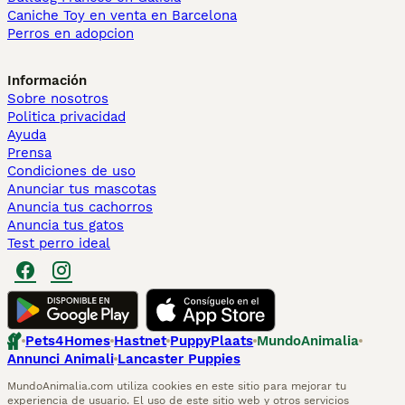
Caniche Toy en venta en Barcelona
Perros en adopcion
Información
Sobre nosotros
Politica privacidad
Ayuda
Prensa
Condiciones de uso
Anunciar tus mascotas
Anuncia tus cachorros
Anuncia tus gatos
Test perro ideal
Pets4Homes
Hastnet
PuppyPlaats
MundoAnimalia
Annunci Animali
Lancaster Puppies
MundoAnimalia.com utiliza cookies en este sitio para mejorar tu
experiencia de usuario. El uso de este sitio web y otros servicios