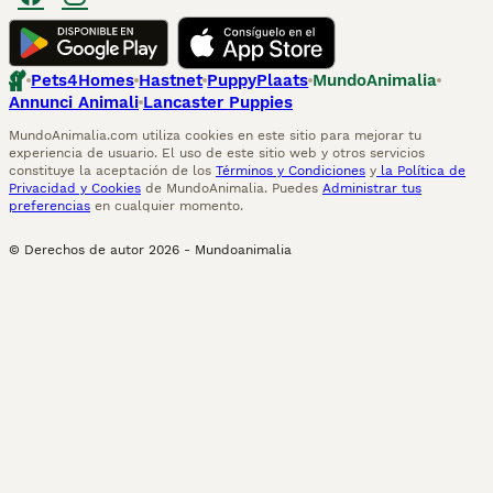
Pets4Homes
Hastnet
PuppyPlaats
MundoAnimalia
Annunci Animali
Lancaster Puppies
MundoAnimalia.com utiliza cookies en este sitio para mejorar tu
experiencia de usuario. El uso de este sitio web y otros servicios
constituye la aceptación de los
Términos y Condiciones
y
la Política de
Privacidad y Cookies
de MundoAnimalia. Puedes
Administrar tus
preferencias
en cualquier momento.
© Derechos de autor
2026
-
Mundoanimalia