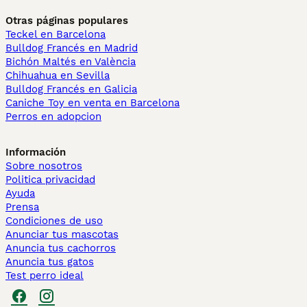
Otras páginas populares
Teckel en Barcelona
Bulldog Francés en Madrid
Bichón Maltés en València
Chihuahua en Sevilla
Bulldog Francés en Galicia
Caniche Toy en venta en Barcelona
Perros en adopcion
Información
Sobre nosotros
Politica privacidad
Ayuda
Prensa
Condiciones de uso
Anunciar tus mascotas
Anuncia tus cachorros
Anuncia tus gatos
Test perro ideal