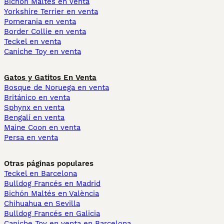
Bichón Maltés en venta
Yorkshire Terrier en venta
Pomerania en venta
Border Collie en venta
Teckel en venta
Caniche Toy en venta
Gatos y Gatitos En Venta
Bosque de Noruega en venta
Británico en venta
Sphynx en venta
Bengalí en venta
Maine Coon en venta
Persa en venta
Otras páginas populares
Teckel en Barcelona
Bulldog Francés en Madrid
Bichón Maltés en València
Chihuahua en Sevilla
Bulldog Francés en Galicia
Caniche Toy en venta en Barcelona